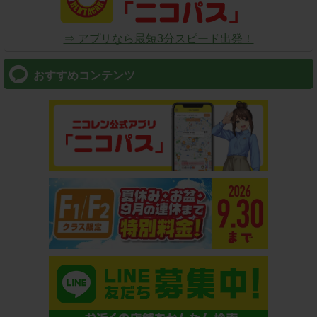
⇒ アプリなら最短3分スピード出発！
おすすめコンテンツ