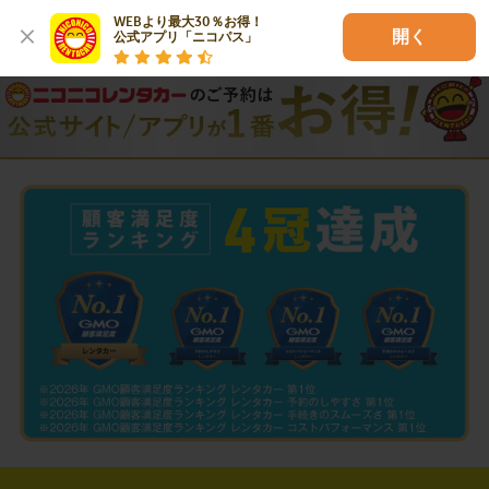
WEBより最大30％お得！

開く
公式アプリ「ニコパス」