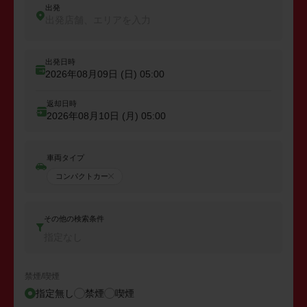
出発
出発店舗、エリアを入力
出発日時
2026年08月09日 (日)
05:00
返却日時
2026年08月10日 (月)
05:00
車両タイプ
コンパクトカー
その他の検索条件
指定なし
禁煙/喫煙
指定無し
禁煙
喫煙