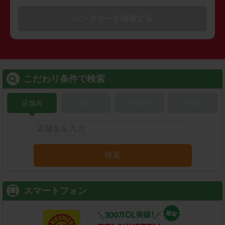
レンタカーを検索する
こだわり条件で検索
店舗名
駅名
新幹線名
空港名
検索
スマートフォン