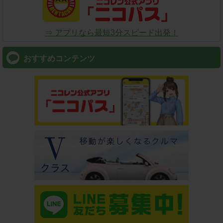
⇒ アプリなら最短3分スピード出発！
おすすめコンテンツ