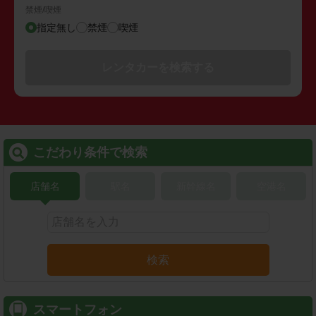
禁煙/喫煙
指定無し
禁煙
喫煙
レンタカーを検索する
こだわり条件で検索
店舗名
駅名
新幹線名
空港名
検索
スマートフォン