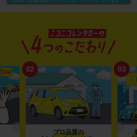
02
03
プロ品質の