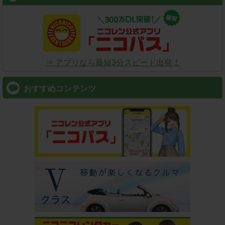
⇒ アプリなら最短3分スピード出発！
おすすめコンテンツ