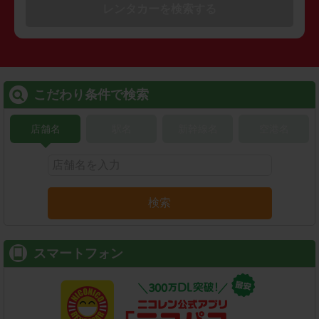
レンタカーを検索する
こだわり条件で検索
店舗名
駅名
新幹線名
空港名
検索
スマートフォン