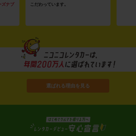
ーズナブ
こだわっています。
選ばれる理由を見る