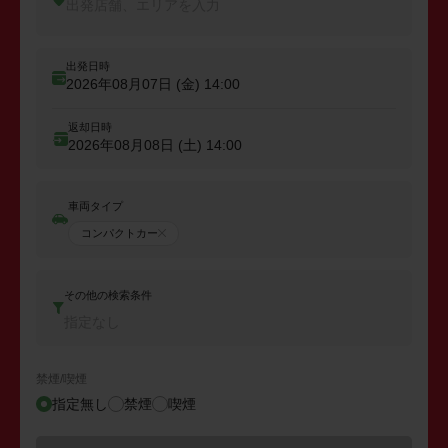
出発店舗、エリアを入力
出発日時
2026年08月07日 (金)
14:00
返却日時
2026年08月08日 (土)
14:00
車両タイプ
コンパクトカー
その他の検索条件
指定なし
禁煙/喫煙
指定無し
禁煙
喫煙