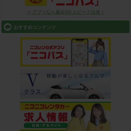
⇒ アプリなら最短3分スピード出発！
おすすめコンテンツ