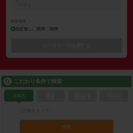
指定なし
禁煙/喫煙
指定無し
禁煙
喫煙
レンタカーを検索する
こだわり条件で検索
店舗名
駅名
新幹線名
空港名
検索