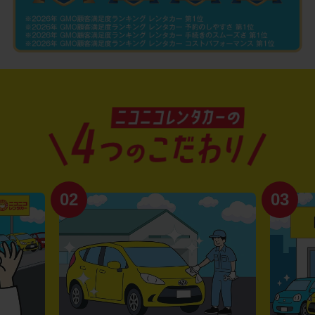
02
03