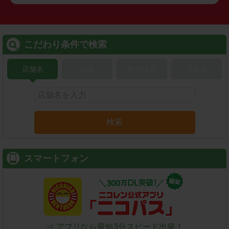
こだわり条件で検索
店舗名
駅名
新幹線名
空港名
検索
スマートフォン
⇒ アプリなら最短3分スピード出発！