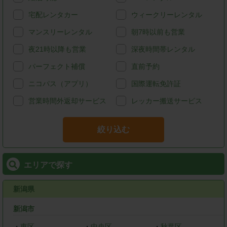
宅配レンタカー
ウィークリーレンタル
マンスリーレンタル
朝7時以前も営業
夜21時以降も営業
深夜時間帯レンタル
パーフェクト補償
直前予約
ニコパス（アプリ）
国際運転免許証
営業時間外返却サービス
レッカー搬送サービス
絞り込む
エリアで探す
新潟県
新潟市
・
東区
・
中央区
・
秋葉区