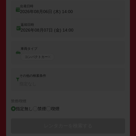
出発日時
2026年08月06日 (木)
14:00
返却日時
2026年08月07日 (金)
14:00
車両タイプ
コンパクトカー
その他の検索条件
指定なし
禁煙/喫煙
指定無し
禁煙
喫煙
レンタカーを検索する