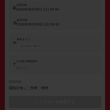
出発日時
2026年08月08日 (土)
09:00
返却日時
2026年08月09日 (日)
09:00
車両タイプ
コンパクトカー
その他の検索条件
指定なし
禁煙/喫煙
指定無し
禁煙
喫煙
レンタカーを検索する