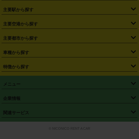
・
北海道
・
青森県
・
岩手県
・
宮城県
・
秋田県
・
山形県
主要駅から探す
・
福島県
・
東京都
・
神奈川県
・
埼玉県
・
千葉県
・
茨城県
・
札幌駅
・
仙台駅
・
新宿駅
・
池袋駅
・
渋谷駅
・
東京駅
主要空港から探す
・
栃木県
・
群馬県
・
山梨県
・
愛知県
・
静岡県
・
岐阜県
・
横浜駅
・
川崎駅
・
大宮駅
・
西船橋駅
・
柏駅
・
名古屋駅
・
新千歳空港
・
仙台空港
主要都市から探す
・
長野県
・
新潟県
・
富山県
・
石川県
・
福井県
・
大阪府
・
大阪駅
・
難波駅
・
三宮駅
・
京都駅
・
広島駅
・
博多駅
・
成田空港
・
羽田空港
・
兵庫県
・
京都府
・
滋賀県
・
和歌山県
・
奈良県
・
三重県
・
札幌市
・
仙台市
車種から探す
・
熊本駅
・
那覇空港駅
・
中部国際空港セントレア
・
関西国際空港
・
鳥取県
・
島根県
・
岡山県
・
広島県
・
山口県
・
徳島県
・
千葉市
・
さいたま市
・
軽自動車
・
コンパクトカー
・
ステーションワゴン・セダン
特徴から探す
・
大阪国際空港（伊丹空港）
・
神戸空港
・
香川県
・
愛媛県
・
高知県
・
福岡県
・
佐賀県
・
長崎県
・
横浜市
・
川崎市
・
ミニバン・ワンボックス
・
高級ミニバン・ワンボックス
・
SUV
・
岡山空港
・
徳島空港
・
ハイブリッド
・
宅配レンタカー
・
ETCカードレンタル
・
熊本県
・
大分県
・
宮崎県
・
鹿児島県
・
沖縄県
・
相模原市
・
新潟市
メニュー
・
軽トラック・商用バン
・
福岡空港
・
鹿児島空港
・
長期レンタル
・
深夜時間帯レンタル
・
免責補償プラス
・
静岡市
・
浜松市
・
・
トラック・バン
トップページ
・
はじめての方へ
・
ご利用案内
(タウンエースバン、ライトエースバン等)
企業情報
・
那覇空港
・
パーフェクト補償
・
スタッドレスタイヤ
・
直前予約
・
名古屋市
・
京都市
・
・
トラック・バン
ベストレート保証
・
予約から返却まで
・
・
店舗オリジナル
利用シーン別ガイ
(ハイエースバン・キャラバン等)
・
・
ニコパス(アプリ)
会社概要
・
ニュース
・
国際運転免許証
・
フランチャイズ募集
・
営業時間外返却サービス
・
個人情報保護
関連サービス
・
大阪市
・
堺市
ド
・
・
レッカー搬送サービス
カスタマーハラスメントに対する基本方針
・
神戸市
・
岡山市
・
・
車種・料金
カーリースなら「定額ニコノリパック」
・
店舗を探す
・
キャンペーン
© NICONICO RENT A CAR
・
特定商取引法に基づく表記
・
旅行業約款
・
広島市
・
北九州市
・
・
会員特典
超短期カーリースの「ニコリース」
・
選ばれる理由
・
安心・安全への取