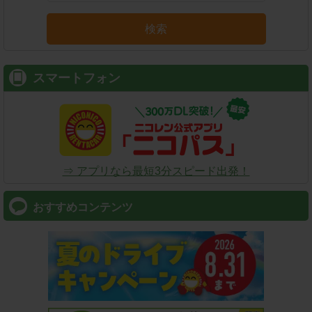
検索
スマートフォン
⇒ アプリなら最短3分スピード出発！
おすすめコンテンツ