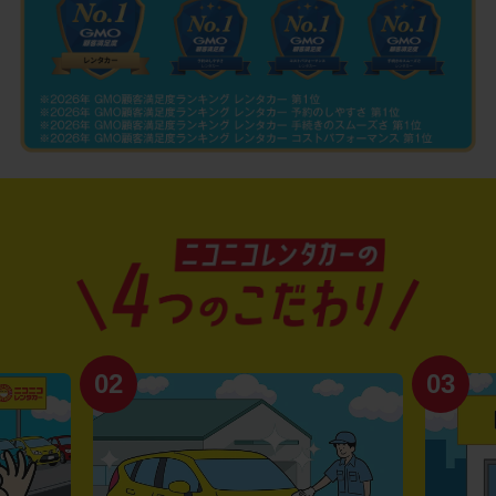
02
03