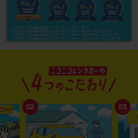
02
03