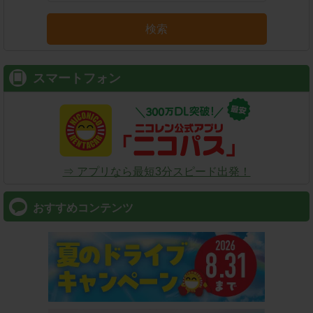
検索
スマートフォン
⇒ アプリなら最短3分スピード出発！
おすすめコンテンツ