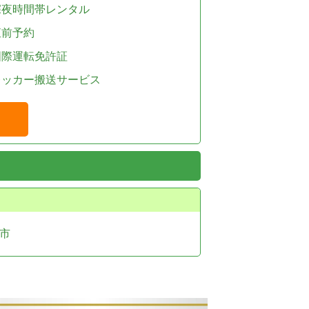
深夜時間帯レンタル
直前予約
国際運転免許証
レッカー搬送サービス
市