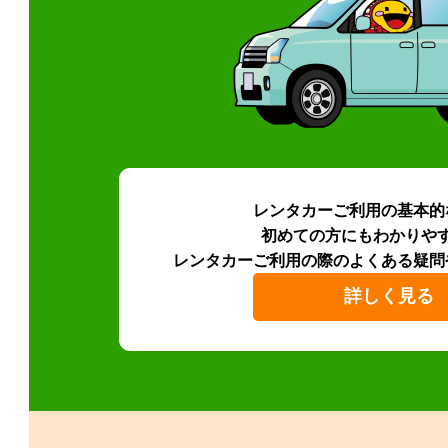
レンタカーご利用の基本的
初めての方にもわかりや
レンタカーご利用の際のよくある疑問
詳しく見る