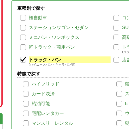
車種別で探す
軽自動車
コ
ステーションワゴン・セダン
SU
ミニバン・ワンボックス
高
軽トラック・商用バン
ト
(タ
トラック・バン
店
(ハイエースバン・キャラバン等)
特徴で探す
ハイブリッド
カード決済
給油可能
E
宅配レンタカー
マンスリーレンタル