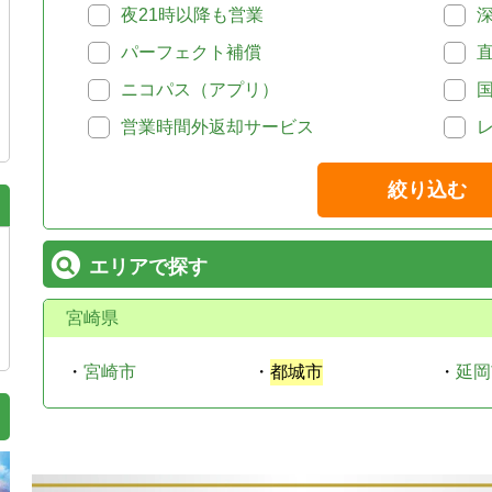
夜21時以降も営業
パーフェクト補償
ニコパス（アプリ）
営業時間外返却サービス
絞り込む
エリアで探す
宮崎県
・
宮崎市
・
都城市
・
延岡