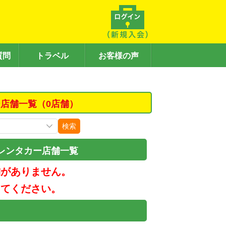
質問
トラベル
お客様の声
店舗一覧（0店舗）
検索
レンタカー店舗一覧
舗がありません。
してください。