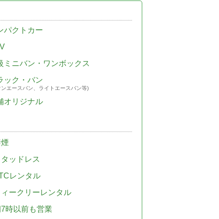
ンパクトカー
V
級ミニバン・ワンボックス
ラック・バン
ウンエースバン、ライトエースバン等)
舗オリジナル
禁煙
スタッドレス
TCレンタル
ウィークリーレンタル
朝7時以前も営業