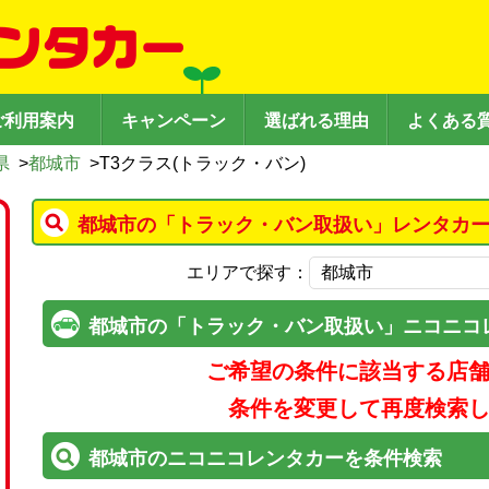
ご利用案内
キャンペーン
選ばれる理由
よくある
県
>
都城市
>
T3クラス(トラック・バン)
都城市の「トラック・バン取扱い」レンタカー
エリアで探す：
都城市の「トラック・バン取扱い」ニコニコ
ご希望の条件に該当する店
条件を変更して再度検索
都城市のニコニコレンタカーを条件検索