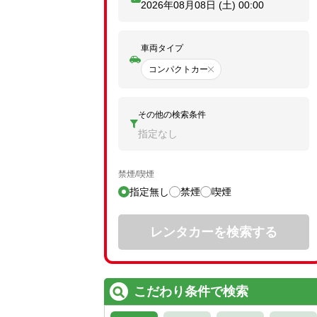
2026年08月08日 (土)
00:00
車両タイプ
コンパクトカー
その他の検索条件
指定なし
禁煙/喫煙
指定無し
禁煙
喫煙
レンタカーを検索する
こだわり条件で検索