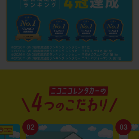
02
03