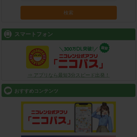
検索
スマートフォン
⇒ アプリなら最短3分スピード出発！
おすすめコンテンツ