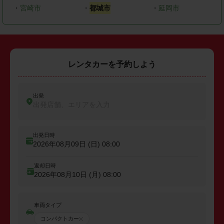
・
宮崎市
・
都城市
・
延岡市
レンタカーを予約しよう
出発
出発店舗、エリアを入力
出発日時
2026年08月09日 (日)
08:00
返却日時
2026年08月10日 (月)
08:00
車両タイプ
コンパクトカー