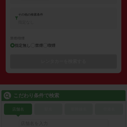
その他の検索条件
指定なし
禁煙/喫煙
指定無し
禁煙
喫煙
レンタカーを検索する
こだわり条件で検索
店舗名
駅名
新幹線名
空港名