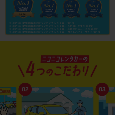
02
03