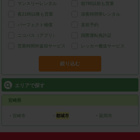
マンスリーレンタル
朝7時以前も営業
夜21時以降も営業
深夜時間帯レンタル
パーフェクト補償
直前予約
ニコパス（アプリ）
国際運転免許証
営業時間外返却サービス
レッカー搬送サービス
絞り込む
エリアで探す
宮崎県
・
宮崎市
・
都城市
・
延岡市