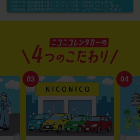
03
04