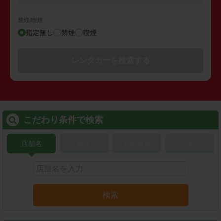
禁煙/喫煙
指定無し
禁煙
喫煙
レンタカーを検索する
こだわり条件で検索
店舗名
駅名
新幹線名
空港名
検索