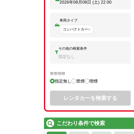
2026年08月08日 (土)
22:00
車両タイプ
コンパクトカー
その他の検索条件
指定なし
禁煙/喫煙
指定無し
禁煙
喫煙
レンタカーを検索する
こだわり条件で検索