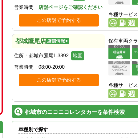
営業時間：
店舗ページをご確認ください
各種サービス
この店舗で予約する
都城鷹尾店
保有車両クラ
住所：
都城市鷹尾1-3892
地図
営業時間：
08:00-20:00
この店舗で予約する
各種サービス
都城市のニコニコレンタカーを条件検索
車種別で探す