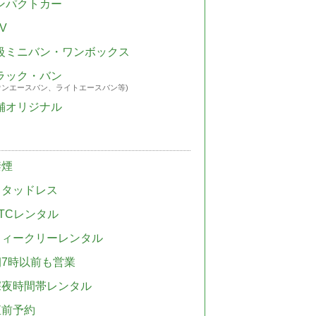
ンパクトカー
V
級ミニバン・ワンボックス
ラック・バン
ウンエースバン、ライトエースバン等)
舗オリジナル
禁煙
スタッドレス
TCレンタル
ウィークリーレンタル
朝7時以前も営業
深夜時間帯レンタル
直前予約