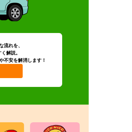
な流れを、
すく解説。
や不安を解消します！