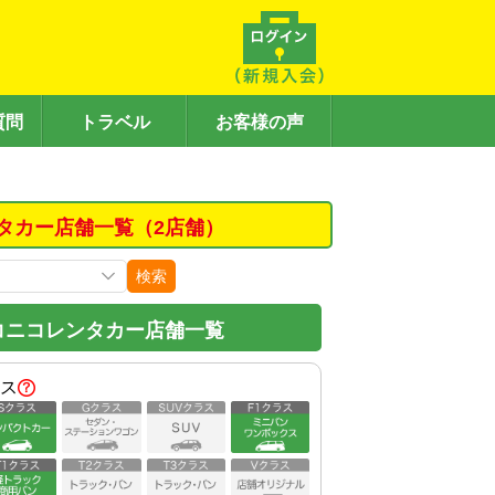
質問
トラベル
お客様の声
タカー店舗一覧（2店舗）
検索
コニコレンタカー店舗一覧
ス