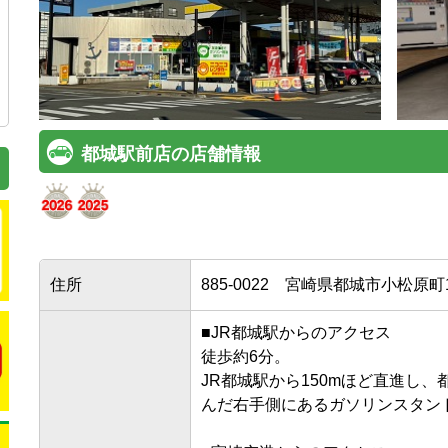
都城駅前店の店舗情報
住所
885-0022
宮崎県都城市小松原町1
■JR都城駅からのアクセス

徒歩約6分。

JR都城駅から150mほど直進し、
んだ右手側にあるガソリンスタンド（