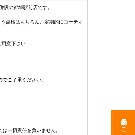
併設の都城駅前店です。

よう点検はもちろん、定期的にコーティ
ご用意下さい

でご了承ください。

予約はこちら
ては一切責任を負いません。
