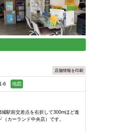
店舗情報を印刷
-6
地図
都城駅前交差点を右折して300mほど進
カーランド中央店）です。
