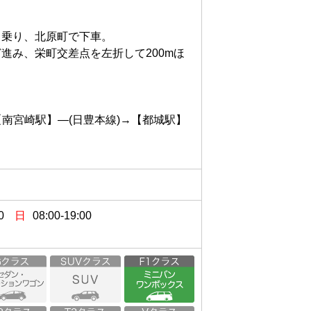
乗り、北原町で下車。

ど進み、栄町交差点を左折して200mほ
宮崎駅】―(日豊本線)→【都城駅】

0
日
08:00-19:00