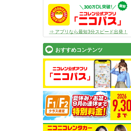
⇒ アプリなら最短3分スピード出発！
おすすめコンテンツ