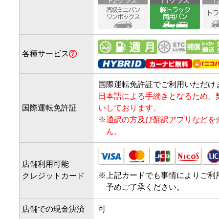
各種サービス
国際運転免許証でご利用いただけ
日本語による手続きとなるため、
国際運転免許証
いしております。
※
通訳の方及び翻訳アプリなどを
ん。
店舗利用可能
※
上記カードでも事情によりご利
クレジットカード
予めご了承ください。
店舗での現金決済
可