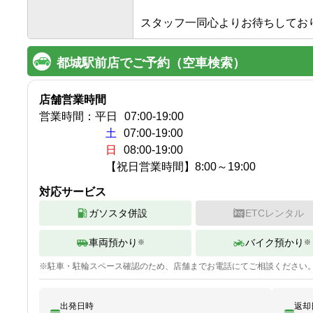
スタッフ一同心よりお待ちしてお
都城駅前店でご予約（空車検索）
店舗営業時間
営業時間：
平日
07:00
-
19:00
土
07:00-19:00
日
08:00-19:00
【祝日営業時間】8:00～19:00
対応サービス
ガソスタ併設
ETCレンタル
車両預かり
バイク預かり
※
※
※
駐車・駐輪
スペース確認のため、店舗までお電話にてご相談ください
出発日時
返却