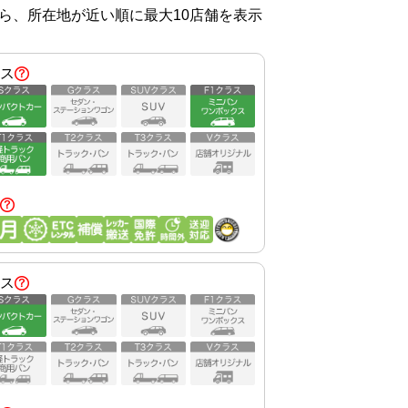
から、所在地が近い順に最大10店舗を表示
ス
ス