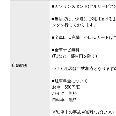
■ガソリンスタンド(フルサービス)
■当店では、快適にご利用頂ける
ングを行っております。

■全車ETC完備　※ETCカードは
■全車ナビ無料

(T1など一部車両を除く)

店舗紹介
※ナビ地図は年式相応となりますの
■駐車料金について

お車　550円/日　

バイク　無料

自転車　無料

※駐車中の事故や盗難などについ