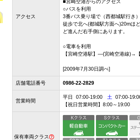
■宮崎空港からのアクセス

○バスを利用

アクセス
3番バス乗り場で（西都城駅行き）
徒歩で北へ(都城駅方面へ)20mほ
ど進んだ右手側にあります。

○電車を利用

【宮崎空港駅】―(宮崎空港線)→【南
[2009年7月30日調べ]
店舗電話番号
0986-22-2829
平日
07:00
-
19:00
土
07:00-19:0
営業時間
【祝日営業時間】8:00～19:00
保有車両クラス