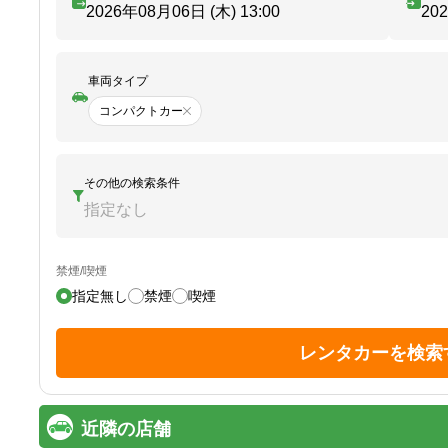
2026年08月06日 (木)
13:00
20
車両タイプ
コンパクトカー
その他の検索条件
指定なし
禁煙/喫煙
指定無し
禁煙
喫煙
レンタカーを検索
近隣の店舗