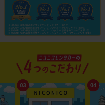
03
04