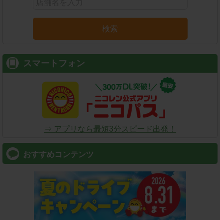
検索
スマートフォン
⇒ アプリなら最短3分スピード出発！
おすすめコンテンツ