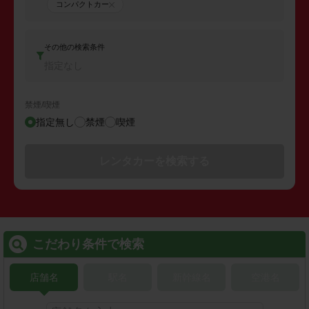
コンパクトカー
その他の検索条件
指定なし
禁煙/喫煙
指定無し
禁煙
喫煙
レンタカーを検索する
こだわり条件で検索
店舗名
駅名
新幹線名
空港名