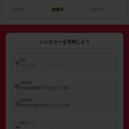
・
宮崎市
・
都城市
・
延岡市
レンタカーを予約しよう
出発
出発店舗、エリアを入力
出発日時
2026年08月07日 (金)
12:00
返却日時
2026年08月08日 (土)
12:00
車両タイプ