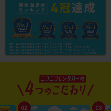
02
03