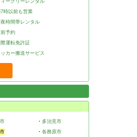
ウィークリーレンタル
朝7時以前も営業
深夜時間帯レンタル
直前予約
国際運転免許証
レッカー搬送サービス
市
・
多治見市
市
・
各務原市