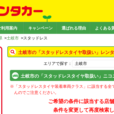
ご利用案内
キャンペーン
選ばれる理由
よくある
県
>
土岐市
>
スタッドレス
土岐市の「スタッドレスタイヤ取扱い」レンタ
エリアで探す：
土岐市の「スタッドレスタイヤ取扱い」ニコ
※
「スタッドレスタイヤ装着車両クラス」に該当する全
んのでご注意ください。
ご希望の条件に該当する店
条件を変更して再度検索