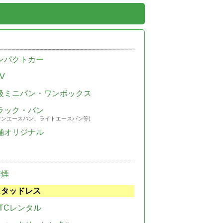
ンパクトカー
V
級ミニバン・ワンボックス
ラック・バン
ウンエースバン、ライトエースバン等)
舗オリジナル
禁煙
スタッドレス
TCレンタル