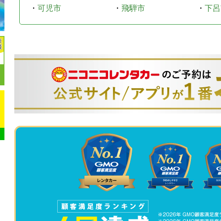
・
可児市
・
飛騨市
・
下呂