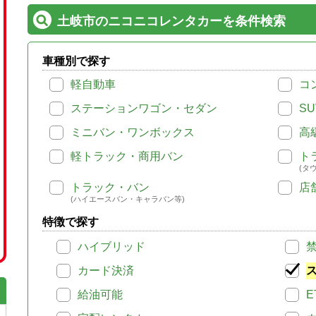
土岐市のニコニコレンタカーを条件検索
車種別で探す
軽自動車
コ
ステーションワゴン・セダン
SU
ミニバン・ワンボックス
高
軽トラック・商用バン
ト
(タ
トラック・バン
店
(ハイエースバン・キャラバン等)
特徴で探す
ハイブリッド
カード決済
給油可能
E