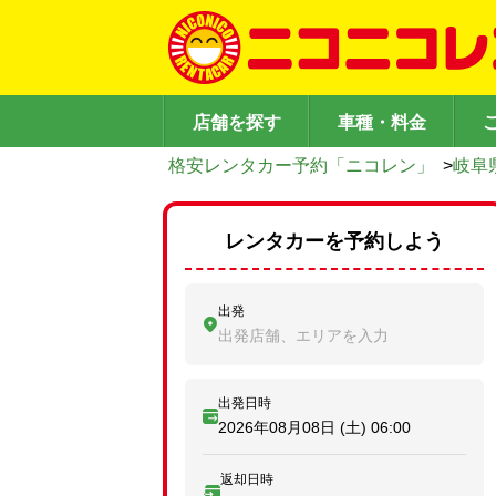
店舗を探す
車種・料金
格安レンタカー予約「ニコレン」
>
岐阜
レンタカーを予約しよう
出発
出発店舗、エリアを入力
出発日時
2026年08月08日 (土)
06:00
返却日時