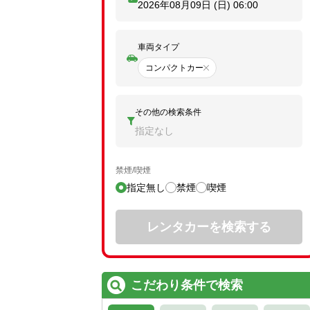
2026年08月09日 (日)
06:00
車両タイプ
コンパクトカー
その他の検索条件
指定なし
禁煙/喫煙
指定無し
禁煙
喫煙
レンタカーを検索する
こだわり条件で検索