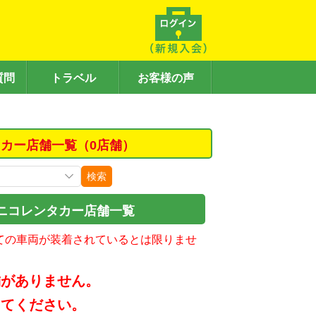
質問
トラベル
お客様の声
カー店舗一覧（0店舗）
検索
ニコレンタカー店舗一覧
ての車両が装着されているとは限りませ
舗がありません。
してください。