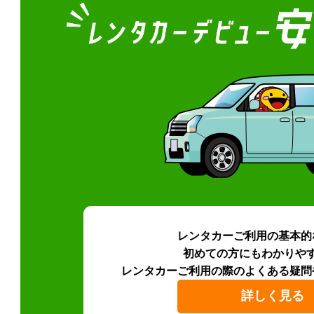
レンタカーご利用の基本的
初めての方にもわかりや
レンタカーご利用の際のよくある疑問
詳しく見る