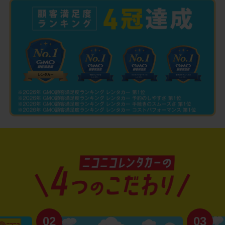
02
03