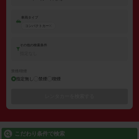
車両タイプ
コンパクトカー
その他の検索条件
指定なし
禁煙/喫煙
指定無し
禁煙
喫煙
レンタカーを検索する
こだわり条件で検索