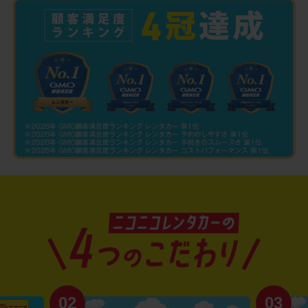
02
03