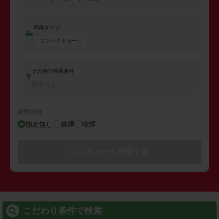
車両タイプ
コンパクトカー
その他の検索条件
指定なし
禁煙/喫煙
指定無し
禁煙
喫煙
レンタカーを検索する
こだわり条件で検索