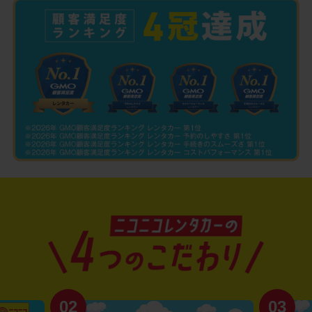
02
03