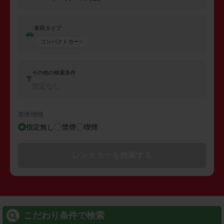
車両タイプ
コンパクトカー
その他の検索条件
指定なし
禁煙/喫煙
指定無し
禁煙
喫煙
レンタカーを検索する
こだわり条件で検索