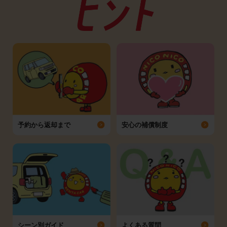
予約から返却まで
安心の補償制度
シーン別ガイド
よくある質問