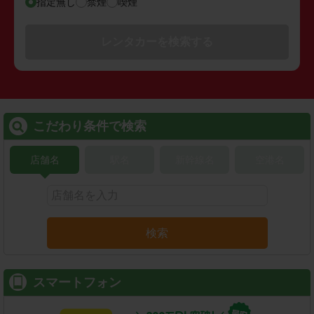
指定無し
禁煙
喫煙
レンタカーを検索する
こだわり条件で検索
店舗名
駅名
新幹線名
空港名
検索
スマートフォン