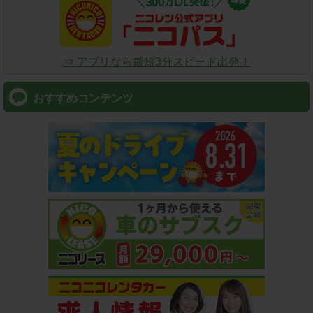
⇒ アプリなら最短3分スピード出発！
おすすめコンテンツ