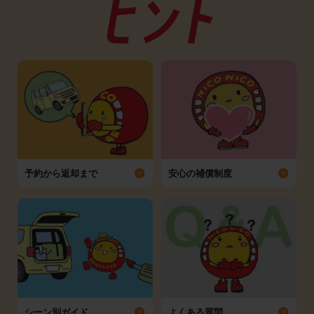
予約から返却まで
安心の補償制度
シーン別ガイド
よくある質問