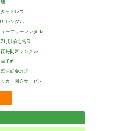
禁煙
スタッドレス
TCレンタル
ウィークリーレンタル
朝7時以前も営業
深夜時間帯レンタル
直前予約
国際運転免許証
レッカー搬送サービス