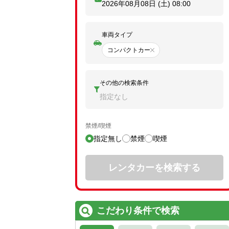
2026年08月08日 (土)
08:00
車両タイプ
コンパクトカー
その他の検索条件
指定なし
禁煙/喫煙
指定無し
禁煙
喫煙
レンタカーを検索する
こだわり条件で検索