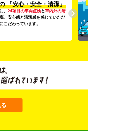
の
「安心・安全・清潔」
に、
24項目の車両点検
と
車内外の清
底。安心感と清潔感を感じていただ
にこだわっています。
見る