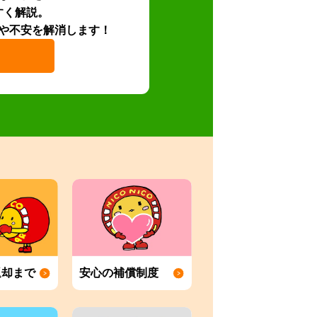
すく解説。
や不安を解消します！
返却まで
安心の補償制度