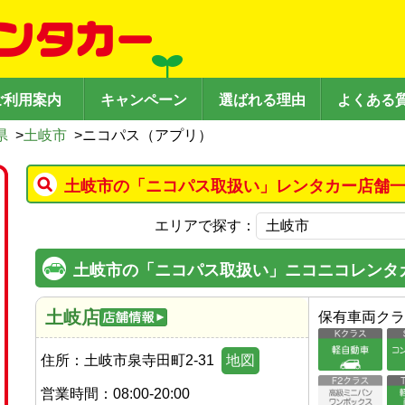
ご利用案内
キャンペーン
選ばれる理由
よくある
県
>
土岐市
>
ニコパス（アプリ）
土岐市の「ニコパス取扱い」レンタカー店舗一
エリアで探す：
土岐市の「ニコパス取扱い」ニコニコレンタ
土岐店
保有車両クラ
住所：
土岐市泉寺田町2-31
地図
営業時間：
08:00-20:00