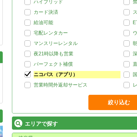
ハイブリッド
カード決済
給油可能
E
宅配レンタカー
マンスリーレンタル
夜21時以降も営業
パーフェクト補償
ニコパス（アプリ）
営業時間外返却サービス
絞り込む
エリアで探す