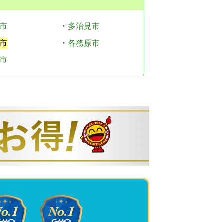
市
・
多治見市
市
・
各務原市
市