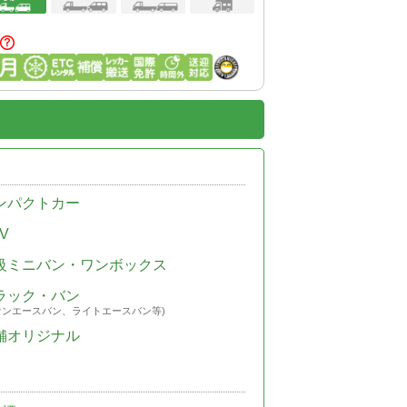
ンパクトカー
V
級ミニバン・ワンボックス
ラック・バン
ウンエースバン、ライトエースバン等)
舗オリジナル