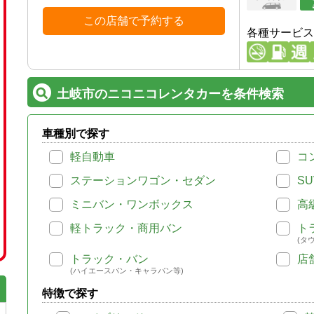
この店舗で予約する
各種サービス
土岐市のニコニコレンタカーを条件検索
車種別で探す
軽自動車
コ
ステーションワゴン・セダン
SU
ミニバン・ワンボックス
高
軽トラック・商用バン
ト
(タ
トラック・バン
店
(ハイエースバン・キャラバン等)
特徴で探す