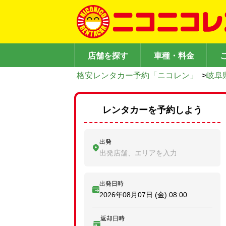
店舗を探す
車種・料金
格安レンタカー予約「ニコレン」
>
岐阜
レンタカーを予約しよう
出発
出発店舗、エリアを入力
出発日時
2026年08月07日 (金)
08:00
返却日時