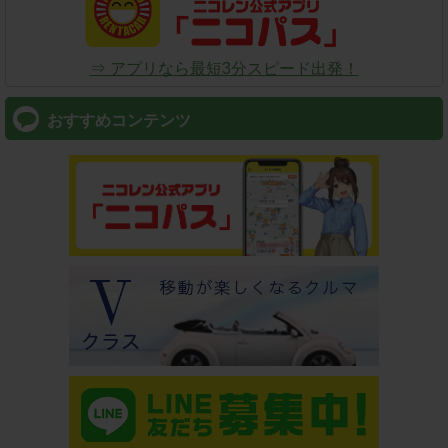
⇒ アプリなら最短3分スピード出発！
おすすめコンテンツ