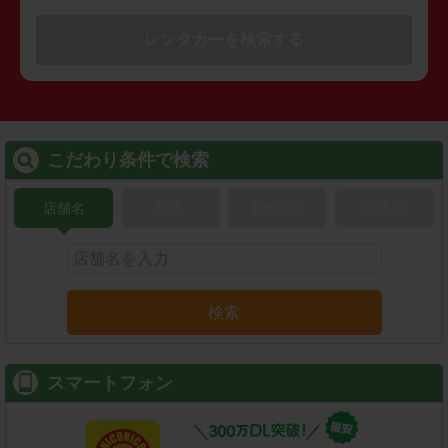
レンタカーを検索する
こだわり条件で検索
店舗名
駅名
新幹線名
空港名
検索
スマートフォン