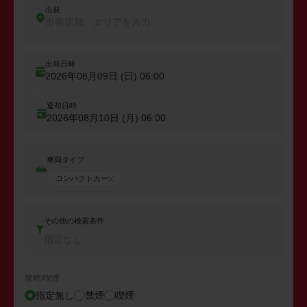
出発
出発店舗、エリアを入力
出発日時
2026年08月09日 (日)
06:00
返却日時
2026年08月10日 (月)
06:00
車両タイプ
コンパクトカー
その他の検索条件
指定なし
禁煙/喫煙
指定無し
禁煙
喫煙