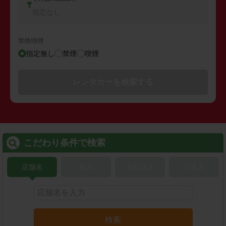
指定なし
禁煙/喫煙
指定無し
禁煙
喫煙
レンタカーを検索する
こだわり条件で検索
店舗名
駅名
新幹線名
空港名
検索