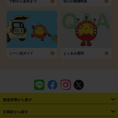
予約から返却まで
安心の補償制度
シーン別ガイド
よくある質問
都道府県から探す
・
北海道
・
青森県
・
岩手県
・
宮城県
・
秋田県
・
山形県
主要駅から探す