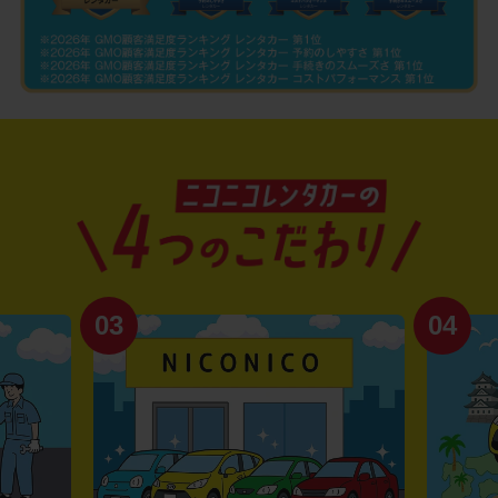
03
04