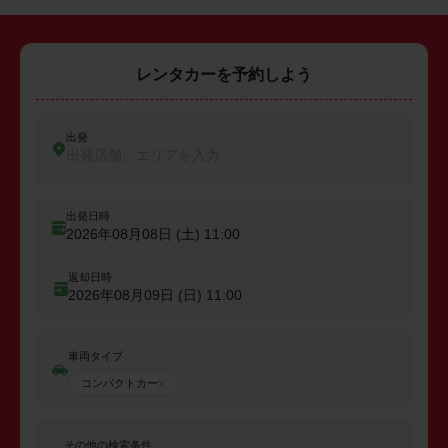
レンタカーを予約しよう
出発
出発店舗、エリアを入力
出発日時
2026年08月08日 (土)
11:00
返却日時
2026年08月09日 (日)
11:00
車両タイプ
コンパクトカー
その他の検索条件