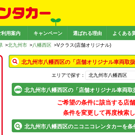
ご利用案内
キャンペーン
選ばれる理由
よくある
県
>
北九州市
>
八幡西区
>
Vクラス(店舗オリジナル)
北九州市八幡西区の「店舗オリジナル車両取扱
エリアで探す：
北九州市八幡西区の「店舗オリジナル車両取
ご希望の条件に該当する店
条件を変更して再度検索
北九州市八幡西区のニコニコレンタカーを条