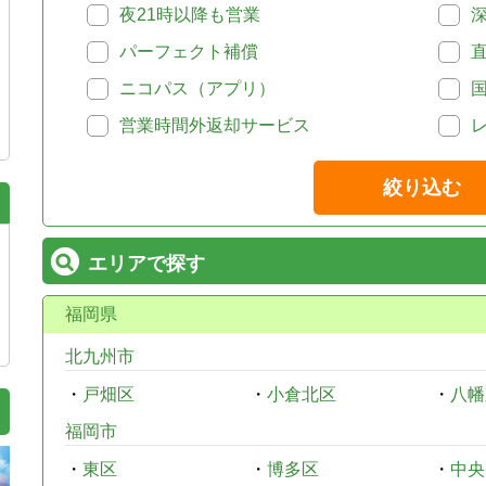
夜21時以降も営業
パーフェクト補償
ニコパス（アプリ）
営業時間外返却サービス
絞り込む
エリアで探す
福岡県
北九州市
・
戸畑区
・
小倉北区
・
八幡
福岡市
・
東区
・
博多区
・
中央