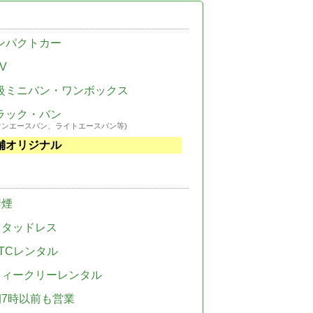
ンパクトカー
V
級ミニバン・ワンボックス
ラック・バン
ウンエースバン、ライトエースバン等)
舗オリジナル
禁煙
スタッドレス
TCレンタル
ウィークリーレンタル
朝7時以前も営業