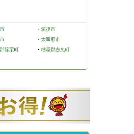
市
・
筑後市
市
・
太宰府市
郡篠栗町
・
糟屋郡志免町