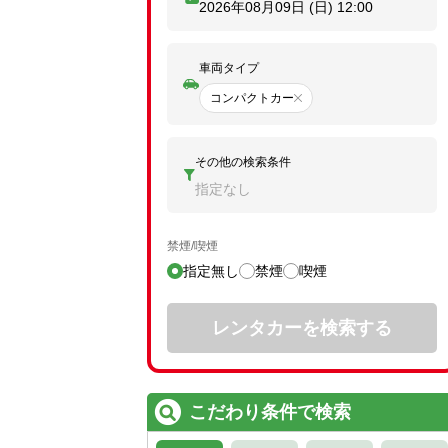
2026年08月09日 (日)
12:00
車両タイプ
コンパクトカー
その他の検索条件
指定なし
禁煙/喫煙
指定無し
禁煙
喫煙
レンタカーを検索する
こだわり条件で検索