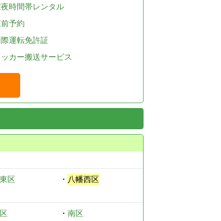
深夜時間帯レンタル
直前予約
国際運転免許証
レッカー搬送サービス
東区
・
八幡西区
区
・
南区