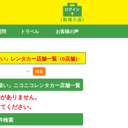
質問
トラベル
お客様の声
い」レンタカー店舗一覧（0店舗）
検索
扱い」ニコニコレンタカー店舗一覧
舗がありません。
してください。
件検索