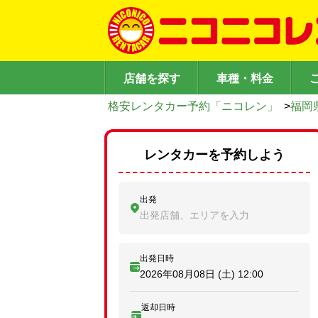
店舗を探す
車種・料金
格安レンタカー予約「ニコレン」
>
福岡
レンタカーを予約しよう
出発
出発店舗、エリアを入力
出発日時
2026年08月08日 (土)
12:00
返却日時