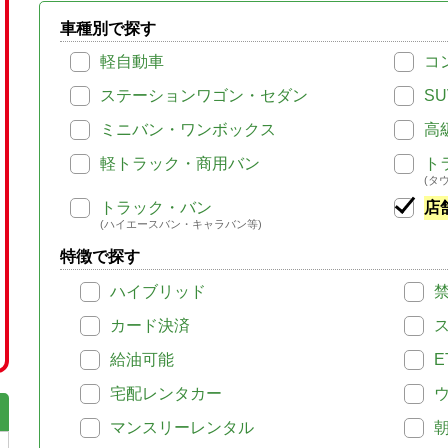
車種別で探す
軽自動車
コ
ステーションワゴン・セダン
SU
ミニバン・ワンボックス
高
軽トラック・商用バン
ト
(タ
トラック・バン
店
(ハイエースバン・キャラバン等)
特徴で探す
ハイブリッド
カード決済
給油可能
E
宅配レンタカー
マンスリーレンタル