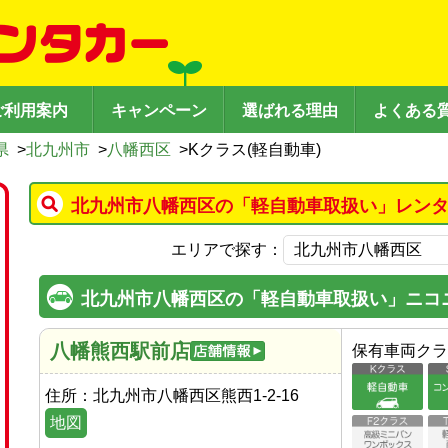
ご利用案内
キャンペーン
選ばれる理由
よくある
県
>
北九州市
>
八幡西区
>
Kクラス(軽自動車)
北九州市八幡西区の「軽自動車取扱い」レンタ
エリアで探す：
北九州市八幡西区の「軽自動車取扱い」ニコ
八幡熊西駅前店
保有車両クラ
住所：
北九州市八幡西区熊西1-2-16
地図