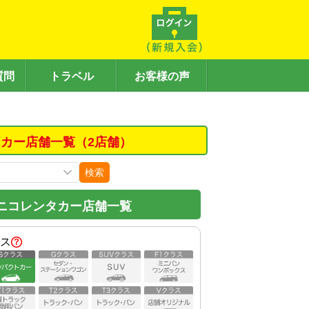
質問
トラベル
お客様の声
カー店舗一覧（2店舗）
検索
ニコレンタカー店舗一覧
ス