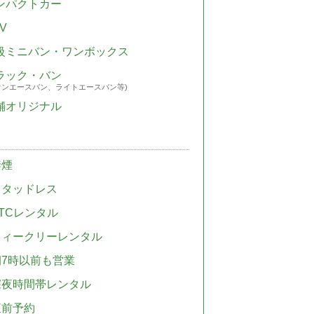
ンパクトカー
V
級ミニバン・ワンボックス
ラック・バン
ウンエースバン、ライトエースバン等)
舗オリジナル
禁煙
スタッドレス
TCレンタル
ウィークリーレンタル
朝7時以前も営業
深夜時間帯レンタル
直前予約