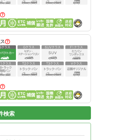
ス
件検索