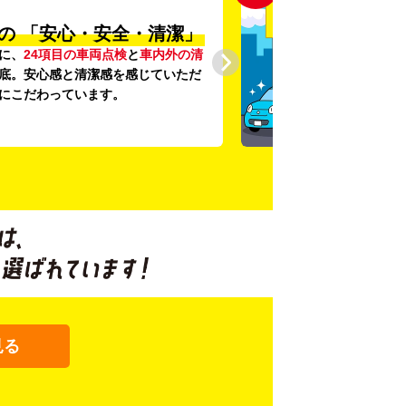
の
「安心・安全・清潔」
に、
24項目の車両点検
と
車内外の清
底。安心感と清潔感を感じていただ
にこだわっています。
見る