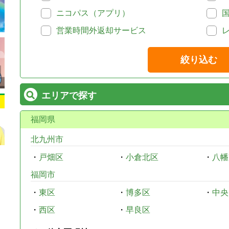
ニコパス（アプリ）
営業時間外返却サービス
絞り込む
エリアで探す
福岡県
北九州市
・
戸畑区
・
小倉北区
・
八幡
福岡市
・
東区
・
博多区
・
中央
・
西区
・
早良区