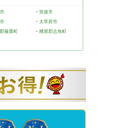
市
・
筑後市
市
・
太宰府市
郡篠栗町
・
糟屋郡志免町