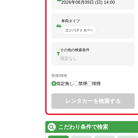
2026年08月09日 (日)
14:00
車両タイプ
コンパクトカー
その他の検索条件
指定なし
禁煙/喫煙
指定無し
禁煙
喫煙
レンタカーを検索する
こだわり条件で検索