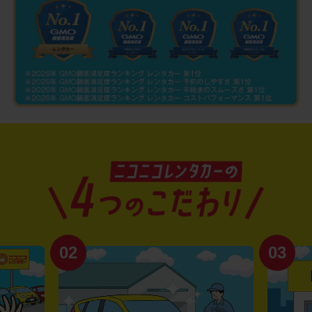
02
03