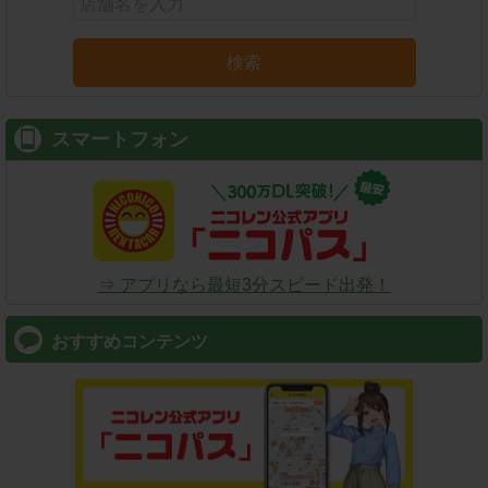
検索
スマートフォン
⇒ アプリなら最短3分スピード出発！
おすすめコンテンツ