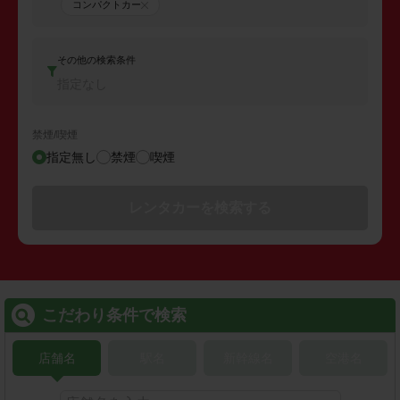
コンパクトカー
その他の検索条件
指定なし
禁煙/喫煙
指定無し
禁煙
喫煙
レンタカーを検索する
こだわり条件で検索
店舗名
駅名
新幹線名
空港名