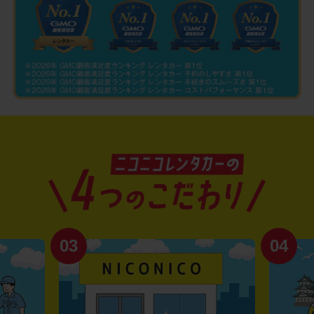
03
04