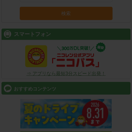
検索
スマートフォン
⇒ アプリなら最短3分スピード出発！
おすすめコンテンツ