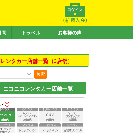
質問
トラベル
お客様の声
レンタカー店舗一覧（3店舗）
検索
」ニコニコレンタカー店舗一覧
ス