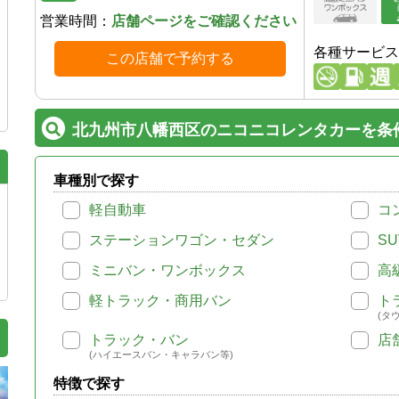
営業時間：
店舗ページをご確認ください
各種サービス
この店舗で予約する
北九州市八幡西区のニコニコレンタカーを条
車種別で探す
軽自動車
コ
ステーションワゴン・セダン
SU
ミニバン・ワンボックス
高
軽トラック・商用バン
ト
(タ
トラック・バン
店
(ハイエースバン・キャラバン等)
特徴で探す