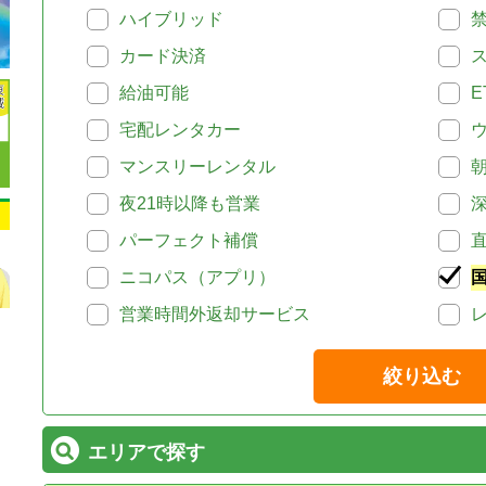
ハイブリッド
カード決済
給油可能
E
宅配レンタカー
マンスリーレンタル
夜21時以降も営業
パーフェクト補償
ニコパス（アプリ）
営業時間外返却サービス
絞り込む
エリアで探す