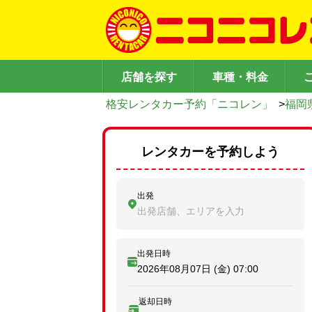
店舗を探す
車種・料金
格安レンタカー予約「ニコレン」
>
福岡
レンタカーを予約しよう
出発
出発店舗、エリアを入力
出発日時
2026年08月07日 (金)
07:00
返却日時