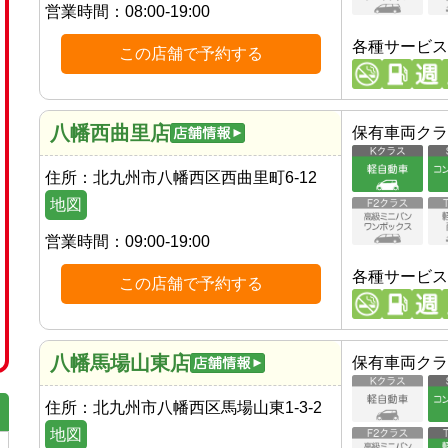
営業時間：
08:00-19:00
各種サービス
この店舗で予約する
八幡西曲里店
保有車両クラ
住所：
北九州市八幡西区西曲里町6-12
地図
営業時間：
09:00-19:00
各種サービス
この店舗で予約する
八幡馬場山東店
保有車両クラ
住所：
北九州市八幡西区馬場山東1-3-2
地図