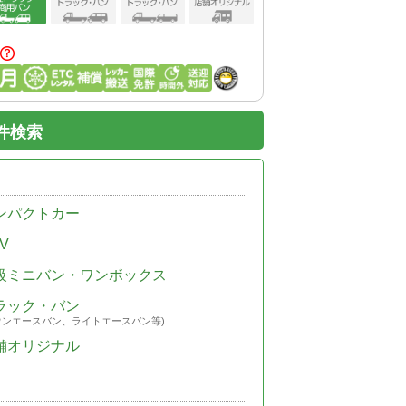
件検索
ンパクトカー
V
級ミニバン・ワンボックス
ラック・バン
ウンエースバン、ライトエースバン等)
舗オリジナル