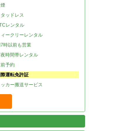
禁煙
スタッドレス
TCレンタル
ウィークリーレンタル
朝7時以前も営業
深夜時間帯レンタル
直前予約
国際運転免許証
レッカー搬送サービス