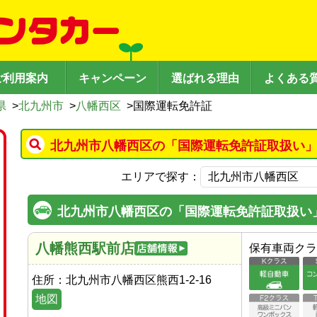
ご利用案内
キャンペーン
選ばれる理由
よくある
県
>
北九州市
>
八幡西区
>
国際運転免許証
北九州市八幡西区の「国際運転免許証取扱い」
エリアで探す：
北九州市八幡西区の「国際運転免許証取扱い
八幡熊西駅前店
保有車両クラ
住所：
北九州市八幡西区熊西1-2-16
地図