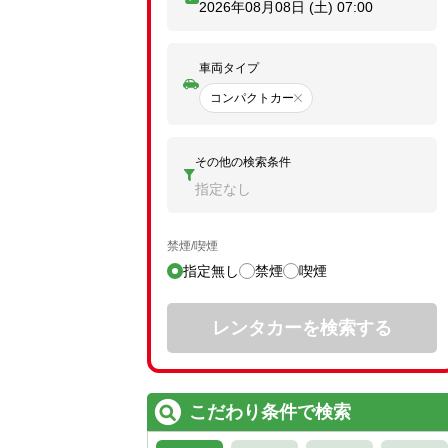
2026年08月08日 (土)
07:00
車両タイプ
コンパクトカー
その他の検索条件
指定なし
禁煙/喫煙
指定無し
禁煙
喫煙
レンタカーを検索する
こだわり条件で検索