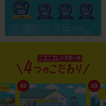
02
03