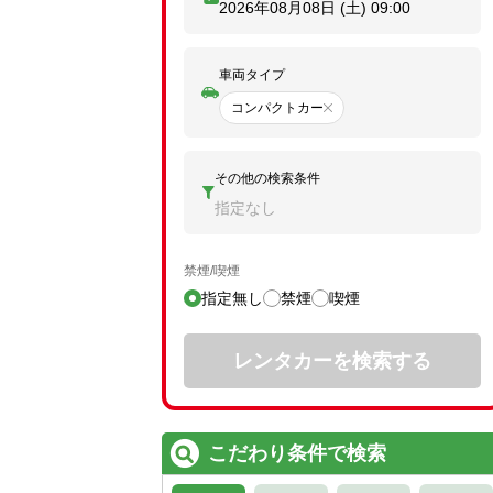
2026年08月08日 (土)
09:00
車両タイプ
コンパクトカー
その他の検索条件
指定なし
禁煙/喫煙
指定無し
禁煙
喫煙
レンタカーを検索する
こだわり条件で検索