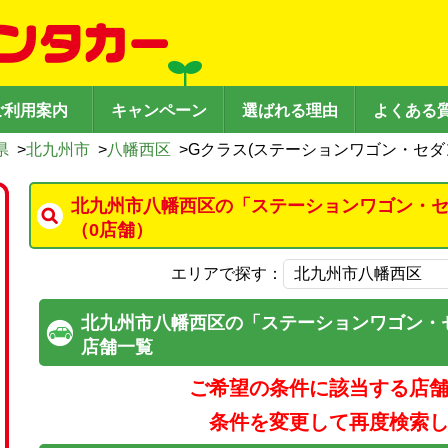
ご利用案内
キャンペーン
選ばれる理由
よくある
県
>
北九州市
>
八幡西区
>
Gクラス(ステーションワゴン・セダ
北九州市八幡西区の「ステーションワゴン・
（0店舗）
エリアで探す：
北九州市八幡西区の「ステーションワゴン・
店舗一覧
ご希望の条件に該当する店
条件を変更して再度検索