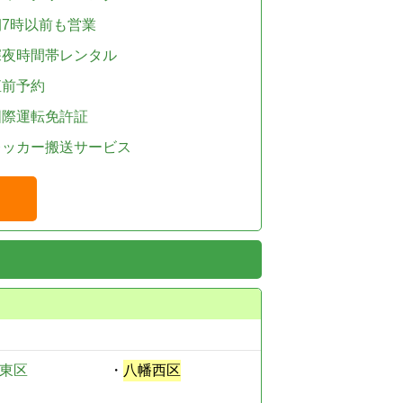
朝7時以前も営業
深夜時間帯レンタル
直前予約
国際運転免許証
レッカー搬送サービス
東区
・
八幡西区