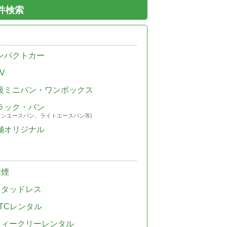
件検索
ンパクトカー
V
級ミニバン・ワンボックス
ラック・バン
ウンエースバン、ライトエースバン等)
舗オリジナル
禁煙
スタッドレス
TCレンタル
ウィークリーレンタル