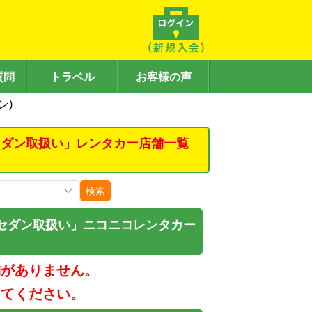
質問
トラベル
お客様の声
ン)
セダン取扱い」レンタカー店舗一覧
検索
セダン取扱い」ニコニコレンタカー
舗がありません。
してください。