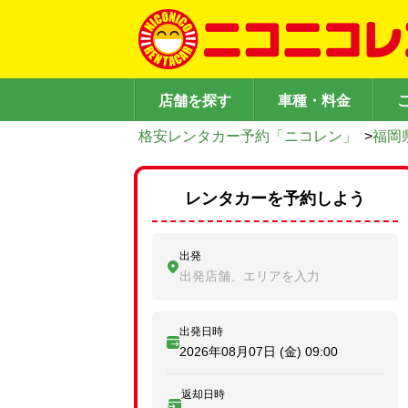
店舗を探す
車種・料金
格安レンタカー予約「ニコレン」
>
福岡
レンタカーを予約しよう
出発
出発店舗、エリアを入力
出発日時
2026年08月07日 (金)
09:00
返却日時