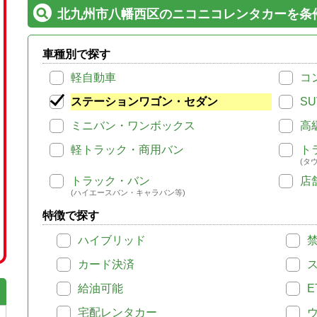
北九州市八幡西区のニコニコレンタカーを条
車種別で探す
軽自動車
コ
ステーションワゴン・セダン
SU
ミニバン・ワンボックス
高
軽トラック・商用バン
ト
(タ
トラック・バン
店
(ハイエースバン・キャラバン等)
特徴で探す
ハイブリッド
カード決済
給油可能
E
宅配レンタカー