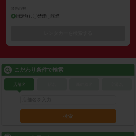
禁煙/喫煙
指定無し
禁煙
喫煙
レンタカーを検索する
こだわり条件で検索
店舗名
駅名
新幹線名
空港名
検索