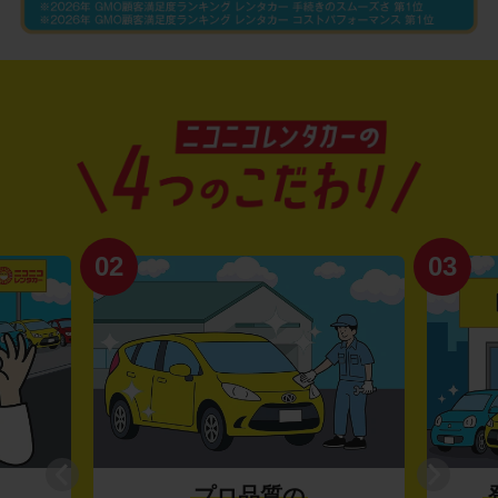
02
03
プロ品質の