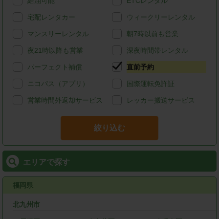
給油可能
ETCレンタル
宅配レンタカー
ウィークリーレンタル
マンスリーレンタル
朝7時以前も営業
夜21時以降も営業
深夜時間帯レンタル
パーフェクト補償
直前予約
ニコパス（アプリ）
国際運転免許証
営業時間外返却サービス
レッカー搬送サービス
絞り込む
エリアで探す
福岡県
北九州市