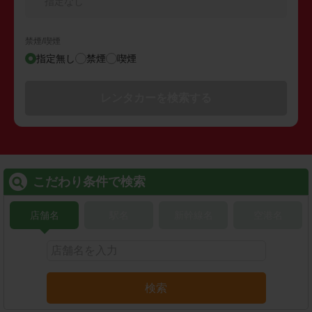
指定なし
禁煙/喫煙
指定無し
禁煙
喫煙
レンタカーを検索する
こだわり条件で検索
店舗名
駅名
新幹線名
空港名
検索