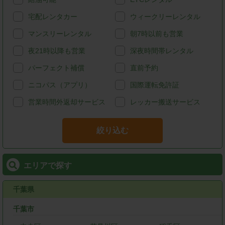
宅配レンタカー
ウィークリーレンタル
マンスリーレンタル
朝7時以前も営業
夜21時以降も営業
深夜時間帯レンタル
パーフェクト補償
直前予約
ニコパス（アプリ）
国際運転免許証
営業時間外返却サービス
レッカー搬送サービス
絞り込む
エリアで探す
千葉県
千葉市