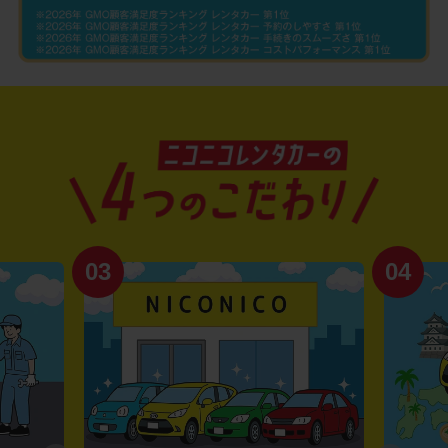
03
04