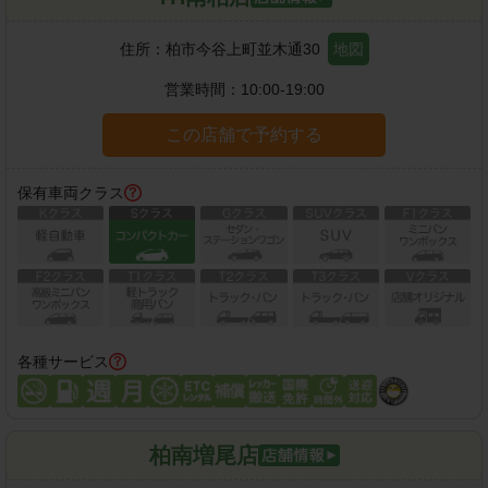
住所：
柏市今谷上町並木通30
地図
営業時間：
10:00-19:00
この店舗で予約する
保有車両クラス
各種サービス
柏南増尾店