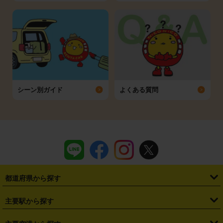
シーン別ガイド
よくある質問
都道府県から探す
・
北海道
・
青森県
・
岩手県
・
宮城県
・
秋田県
・
山形県
主要駅から探す
・
福島県
・
東京都
・
神奈川県
・
埼玉県
・
千葉県
・
茨城県
・
札幌駅
・
仙台駅
・
新宿駅
・
池袋駅
・
渋谷駅
・
東京駅