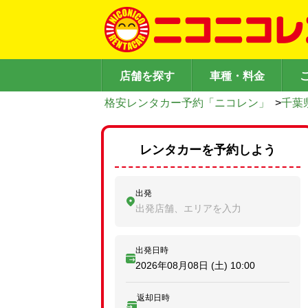
店舗を探す
車種・料金
格安レンタカー予約「ニコレン」
>
千葉
レンタカーを予約しよう
出発
出発店舗、エリアを入力
出発日時
2026年08月08日 (土)
10:00
返却日時