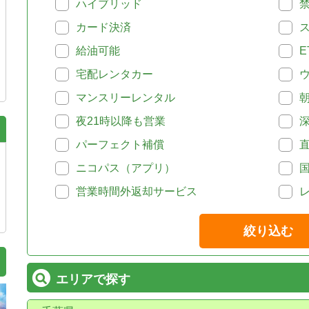
ハイブリッド
カード決済
給油可能
E
宅配レンタカー
マンスリーレンタル
夜21時以降も営業
パーフェクト補償
ニコパス（アプリ）
営業時間外返却サービス
絞り込む
エリアで探す