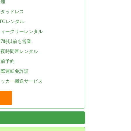
禁煙
スタッドレス
TCレンタル
ウィークリーレンタル
朝7時以前も営業
深夜時間帯レンタル
直前予約
国際運転免許証
レッカー搬送サービス