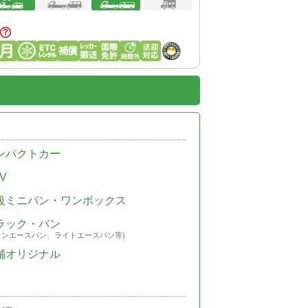
ンパクトカー
V
級ミニバン・ワンボックス
ラック・バン
ウンエースバン、ライトエースバン等)
舗オリジナル