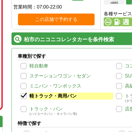
営業時間：
07:00-22:00
各種サービス
この店舗で予約する
柏市のニコニコレンタカーを条件検索
車種別で探す
軽自動車
コ
ステーションワゴン・セダン
SU
ミニバン・ワンボックス
高
軽トラック・商用バン
ト
(タ
トラック・バン
店
(ハイエースバン・キャラバン等)
特徴で探す