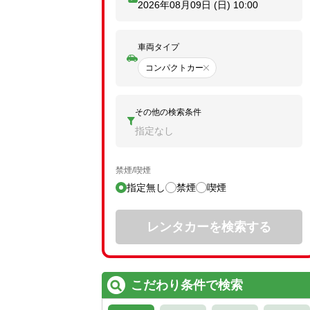
2026年08月09日 (日)
10:00
車両タイプ
コンパクトカー
その他の検索条件
指定なし
禁煙/喫煙
指定無し
禁煙
喫煙
レンタカーを検索する
こだわり条件で検索