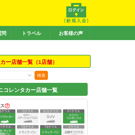
質問
トラベル
お客様の声
カー店舗一覧（1店舗）
検索
ニコレンタカー店舗一覧
ス