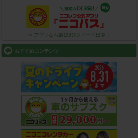
⇒ アプリなら最短3分スピード出発！
おすすめコンテンツ