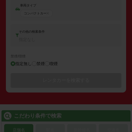
車両タイプ
コンパクトカー
その他の検索条件
指定なし
禁煙/喫煙
指定無し
禁煙
喫煙
レンタカーを検索する
こだわり条件で検索
店舗名
駅名
新幹線名
空港名