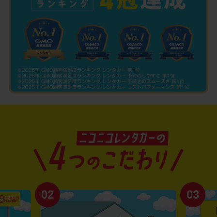
02
03