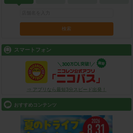
検索
スマートフォン
⇒ アプリなら最短3分スピード出発！
おすすめコンテンツ