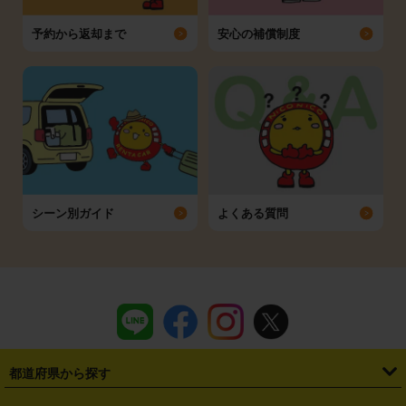
予約から返却まで
安心の補償制度
シーン別ガイド
よくある質問
都道府県から探す