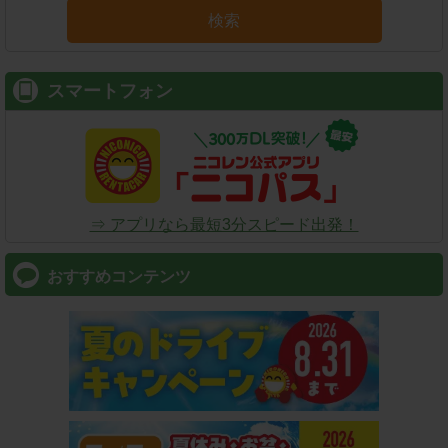
検索
スマートフォン
⇒ アプリなら最短3分スピード出発！
おすすめコンテンツ