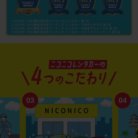
03
04