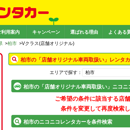
ご利用案内
キャンペーン
選ばれる理由
よくある
県
>
柏市
>
Vクラス(店舗オリジナル)
柏市の「店舗オリジナル車両取扱い」レンタカ
エリアで探す：
柏市の「店舗オリジナル車両取扱い」ニコニ
ご希望の条件に該当する店
条件を変更して再度検索
柏市のニコニコレンタカーを条件検索