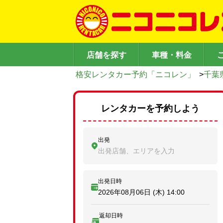
店舗を探す
車種・料金
格安レンタカー予約「ニコレン」
>
千葉
レンタカーを予約しよう
出発
出発店舗、エリアを入力
出発日時
2026年08月06日 (木)
14:00
返却日時