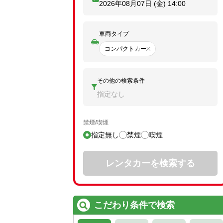
2026年08月07日 (金)
14:00
車両タイプ
コンパクトカー
その他の検索条件
指定なし
禁煙/喫煙
指定無し
禁煙
喫煙
レンタカーを検索する
こだわり条件で検索