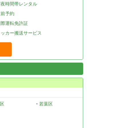
深夜時間帯レンタル
直前予約
国際運転免許証
レッカー搬送サービス
区
・
若葉区