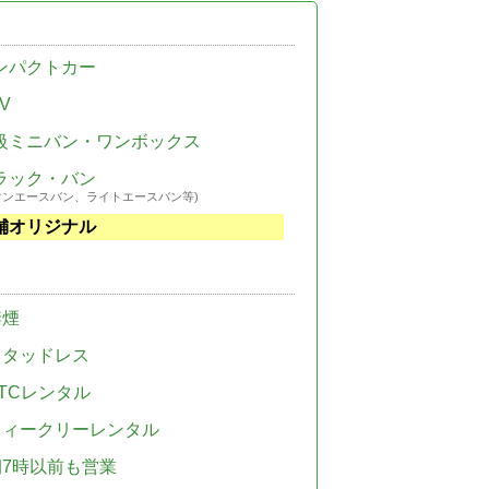
ンパクトカー
V
級ミニバン・ワンボックス
ラック・バン
ウンエースバン、ライトエースバン等)
舗オリジナル
禁煙
スタッドレス
TCレンタル
ウィークリーレンタル
朝7時以前も営業