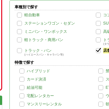
車種別で探す
軽自動車
コ
ステーションワゴン・セダン
SU
ミニバン・ワンボックス
高
軽トラック・商用バン
ト
(タ
トラック・バン
店
(ハイエースバン・キャラバン等)
特徴で探す
ハイブリッド
カード決済
給油可能
E
宅配レンタカー
マンスリーレンタル