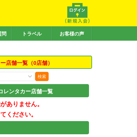
質問
トラベル
お客様の声
ー店舗一覧（0店舗）
検索
コレンタカー店舗一覧
舗がありません。
してください。