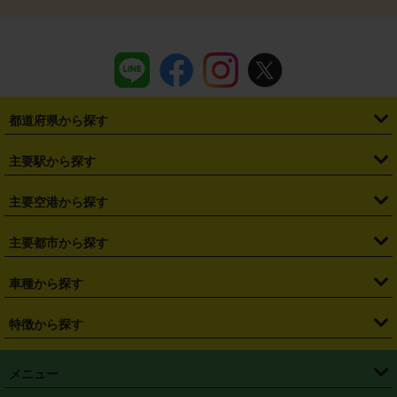
都道府県から探す
・
北海道
・
青森県
・
岩手県
・
宮城県
・
秋田県
・
山形県
主要駅から探す
・
福島県
・
東京都
・
神奈川県
・
埼玉県
・
千葉県
・
茨城県
・
札幌駅
・
仙台駅
・
新宿駅
・
池袋駅
・
渋谷駅
・
東京駅
主要空港から探す
・
栃木県
・
群馬県
・
山梨県
・
愛知県
・
静岡県
・
岐阜県
・
横浜駅
・
川崎駅
・
大宮駅
・
西船橋駅
・
柏駅
・
名古屋駅
・
新千歳空港
・
仙台空港
主要都市から探す
・
長野県
・
新潟県
・
富山県
・
石川県
・
福井県
・
大阪府
・
大阪駅
・
難波駅
・
三宮駅
・
京都駅
・
広島駅
・
博多駅
・
成田空港
・
羽田空港
・
兵庫県
・
京都府
・
滋賀県
・
和歌山県
・
奈良県
・
三重県
・
札幌市
・
仙台市
車種から探す
・
熊本駅
・
那覇空港駅
・
中部国際空港セントレア
・
関西国際空港
・
鳥取県
・
島根県
・
岡山県
・
広島県
・
山口県
・
徳島県
・
千葉市
・
さいたま市
・
軽自動車
・
コンパクトカー
・
ステーションワゴン・セダン
特徴から探す
・
大阪国際空港（伊丹空港）
・
神戸空港
・
香川県
・
愛媛県
・
高知県
・
福岡県
・
佐賀県
・
長崎県
・
横浜市
・
川崎市
・
ミニバン・ワンボックス
・
高級ミニバン・ワンボックス
・
SUV
・
岡山空港
・
徳島空港
・
ハイブリッド
・
宅配レンタカー
・
ETCカードレンタル
・
熊本県
・
大分県
・
宮崎県
・
鹿児島県
・
沖縄県
・
相模原市
・
新潟市
メニュー
・
軽トラック・商用バン
・
福岡空港
・
鹿児島空港
・
長期レンタル
・
深夜時間帯レンタル
・
免責補償プラス
・
静岡市
・
浜松市