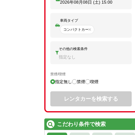
2026年08月08日 (土)
15:00
車両タイプ
コンパクトカー
その他の検索条件
指定なし
禁煙/喫煙
指定無し
禁煙
喫煙
レンタカーを検索する
こだわり条件で検索