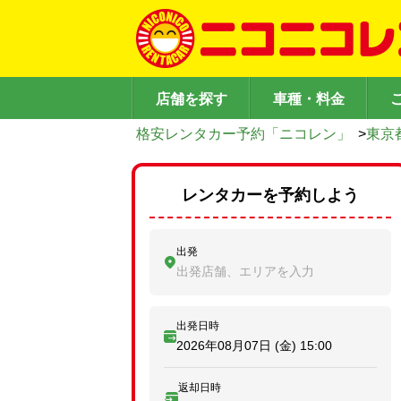
店舗を探す
車種・料金
格安レンタカー予約「ニコレン」
>
東京
レンタカーを予約しよう
出発
出発店舗、エリアを入力
出発日時
2026年08月07日 (金)
15:00
返却日時