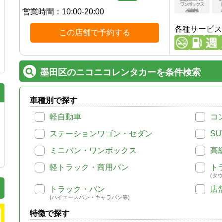
営業時間：
10:00-20:00
各種サービス
この店舗で予約する
墨田区のニコニコレンタカーを条件検索
車種別で探す
軽自動車
コ
ステーションワゴン・セダン
SU
ミニバン・ワンボックス
高
軽トラック・商用バン
ト
(タ
トラック・バン
店
(ハイエースバン・キャラバン等)
特徴で探す