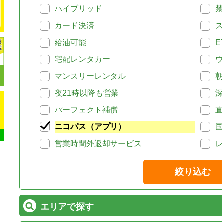
ハイブリッド
カード決済
給油可能
E
宅配レンタカー
マンスリーレンタル
夜21時以降も営業
パーフェクト補償
ニコパス（アプリ）
営業時間外返却サービス
絞り込む
エリアで探す