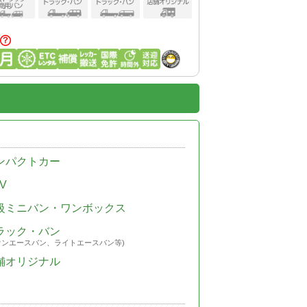
ンパクトカー
V
級ミニバン・ワンボックス
ラック・バン
ウンエースバン、ライトエースバン等)
舗オリジナル