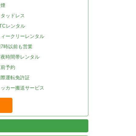
禁煙
スタッドレス
TCレンタル
ウィークリーレンタル
朝7時以前も営業
深夜時間帯レンタル
直前予約
国際運転免許証
レッカー搬送サービス