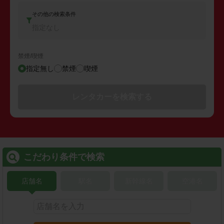
その他の検索条件
指定なし
禁煙/喫煙
指定無し
禁煙
喫煙
レンタカーを検索する
こだわり条件で検索
店舗名
駅名
新幹線名
空港名