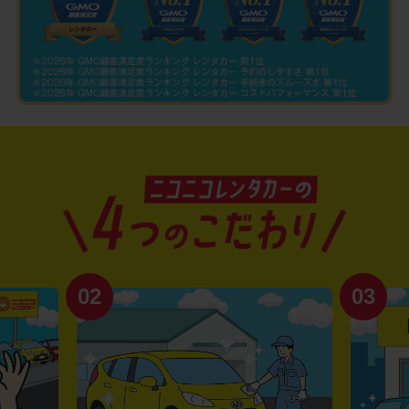
02
03