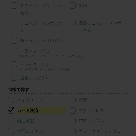
ステーションワゴン・
SUV
セダン
ミニバン・ワンボック
高級ミニバン・ワンボ
ス
ックス
軽トラック・商用バン
トラック・バン
(タウンエースバン、ライトエースバン等)
トラック・バン
(ハイエースバン・キャラバン等)
店舗オリジナル
特徴で探す
ハイブリッド
禁煙
カード決済
スタッドレス
給油可能
ETCレンタル
宅配レンタカー
ウィークリーレンタル