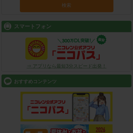
検索
スマートフォン
⇒ アプリなら最短3分スピード出発！
おすすめコンテンツ