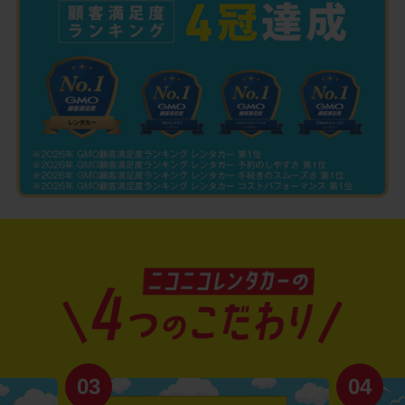
03
04