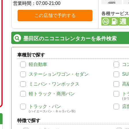
営業時間：
07:00-21:00
各種サービス
この店舗で予約する
墨田区のニコニコレンタカーを条件検索
車種別で探す
軽自動車
コ
ステーションワゴン・セダン
SU
ミニバン・ワンボックス
高
軽トラック・商用バン
ト
(タ
トラック・バン
店
(ハイエースバン・キャラバン等)
特徴で探す