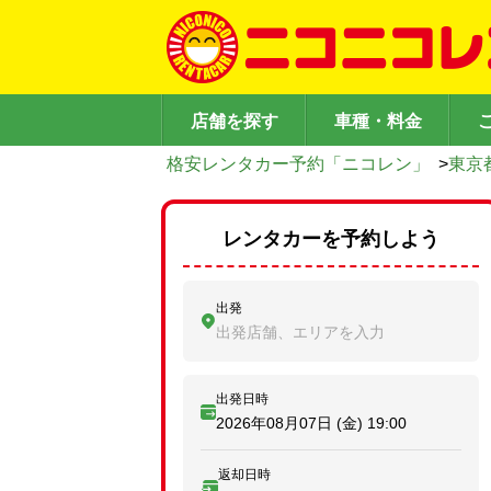
店舗を探す
車種・料金
格安レンタカー予約「ニコレン」
>
東京
レンタカーを予約しよう
出発
出発店舗、エリアを入力
出発日時
2026年08月07日 (金)
19:00
返却日時