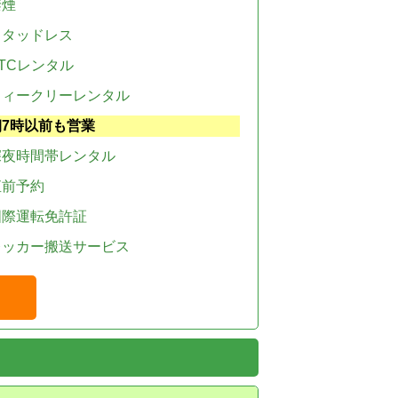
禁煙
スタッドレス
TCレンタル
ウィークリーレンタル
朝7時以前も営業
深夜時間帯レンタル
直前予約
国際運転免許証
レッカー搬送サービス