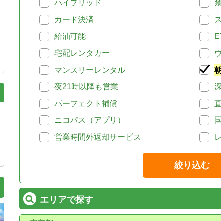
ハイブリッド
カード決済
給油可能
E
宅配レンタカー
マンスリーレンタル
夜21時以降も営業
パーフェクト補償
ニコパス（アプリ）
営業時間外返却サービス
絞り込む
エリアで探す