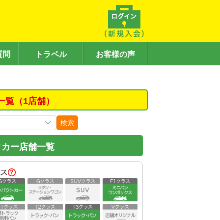
質問
トラベル
お客様の声
一覧（1店舗）
検索
タカー店舗一覧
ス