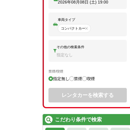
2026年08月08日 (土)
19:00
車両タイプ
コンパクトカー
その他の検索条件
指定なし
禁煙/喫煙
指定無し
禁煙
喫煙
レンタカーを検索する
こだわり条件で検索