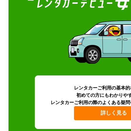
レンタカーご利用の基本的
初めての方にもわかりや
レンタカーご利用の際のよくある疑問
詳しく見る