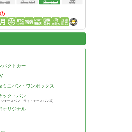
ンパクトカー
V
級ミニバン・ワンボックス
ラック・バン
ウンエースバン、ライトエースバン等)
舗オリジナル