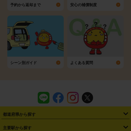
予約から返却まで
安心の補償制度
シーン別ガイド
よくある質問
都道府県から探す
・
北海道
・
青森県
・
岩手県
・
宮城県
・
秋田県
・
山形県
主要駅から探す