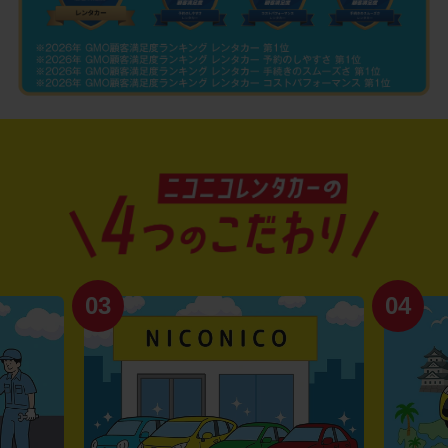
03
04