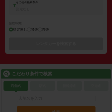
その他の検索条件
指定なし
禁煙/喫煙
指定無し
禁煙
喫煙
レンタカーを検索する
こだわり条件で検索
店舗名
駅名
新幹線名
空港名
検索