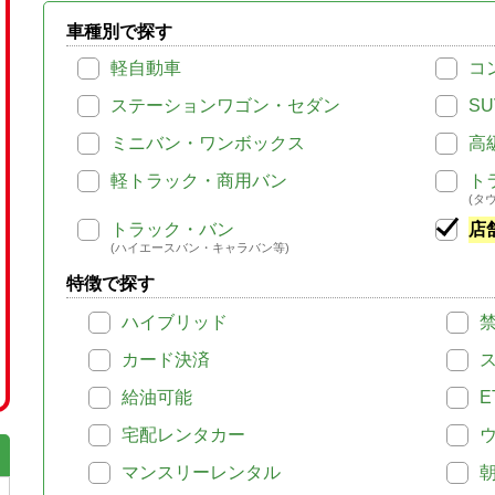
車種別で探す
軽自動車
コ
ステーションワゴン・セダン
SU
ミニバン・ワンボックス
高
軽トラック・商用バン
ト
(タ
トラック・バン
店
(ハイエースバン・キャラバン等)
特徴で探す
ハイブリッド
カード決済
給油可能
E
宅配レンタカー
マンスリーレンタル