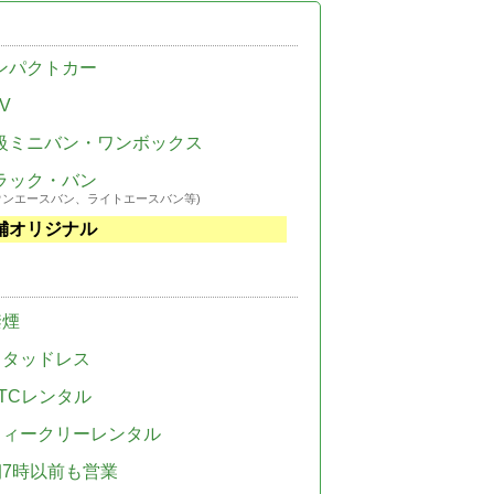
ンパクトカー
V
級ミニバン・ワンボックス
ラック・バン
ウンエースバン、ライトエースバン等)
舗オリジナル
禁煙
スタッドレス
TCレンタル
ウィークリーレンタル
朝7時以前も営業