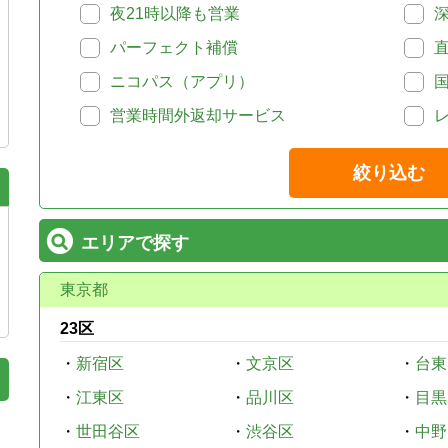
夜21時以降も営業
パーフェクト補償
ニコパス（アプリ）
営業時間外返却サービス
絞り込む
エリアで探す
東京都
23区
・
新宿区
・
文京区
・
台東
・
江東区
・
品川区
・
目黒
・
世田谷区
・
渋谷区
・
中野