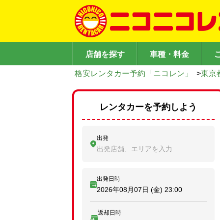
店舗を探す
車種・料金
格安レンタカー予約「ニコレン」
>
東京
レンタカーを予約しよう
出発
出発店舗、エリアを入力
出発日時
2026年08月07日 (金)
23:00
返却日時