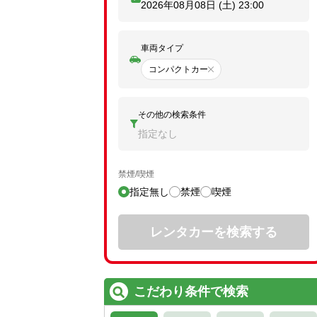
2026年08月08日 (土)
23:00
車両タイプ
コンパクトカー
その他の検索条件
指定なし
禁煙/喫煙
指定無し
禁煙
喫煙
レンタカーを検索する
こだわり条件で検索