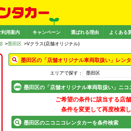
ご利用案内
キャンペーン
選ばれる理由
よくある
都
>
墨田区
>
Vクラス(店舗オリジナル)
墨田区の「店舗オリジナル車両取扱い」レンタ
エリアで探す：
墨田区の「店舗オリジナル車両取扱い」ニコ
ご希望の条件に該当する店
条件を変更して再度検索
墨田区のニコニコレンタカーを条件検索