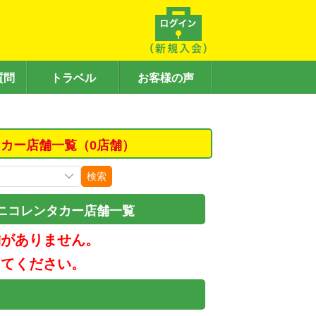
質問
トラベル
お客様の声
カー店舗一覧（0店舗）
検索
ニコレンタカー店舗一覧
舗がありません。
してください。