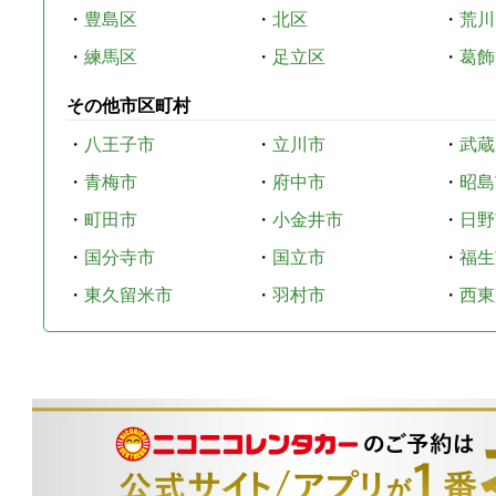
・
豊島区
・
北区
・
荒川
・
練馬区
・
足立区
・
葛飾
その他市区町村
・
八王子市
・
立川市
・
武蔵
・
青梅市
・
府中市
・
昭島
・
町田市
・
小金井市
・
日野
・
国分寺市
・
国立市
・
福生
・
東久留米市
・
羽村市
・
西東