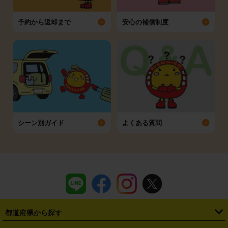
予約から返却まで
安心の補償制度
シーン別ガイド
よくある質問
都道府県から探す