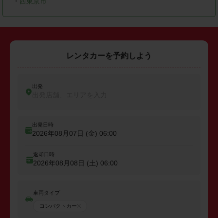
・
西東京市
レンタカーを予約しよう
出発
出発店舗、エリアを入力
出発日時
2026年08月07日 (金)
06:00
返却日時
2026年08月08日 (土)
06:00
車両タイプ
コンパクトカー