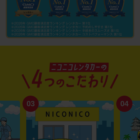
03
04