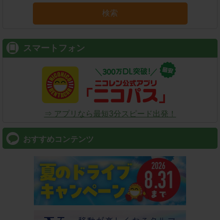
検索
スマートフォン
⇒ アプリなら最短3分スピード出発！
おすすめコンテンツ