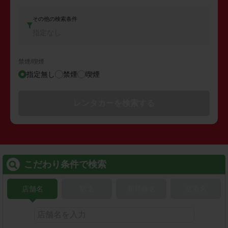
その他の検索条件
指定なし
禁煙/喫煙
指定無し
禁煙
喫煙
レンタカーを検索する
こだわり条件で検索
店舗名
駅名
新幹線名
空港名